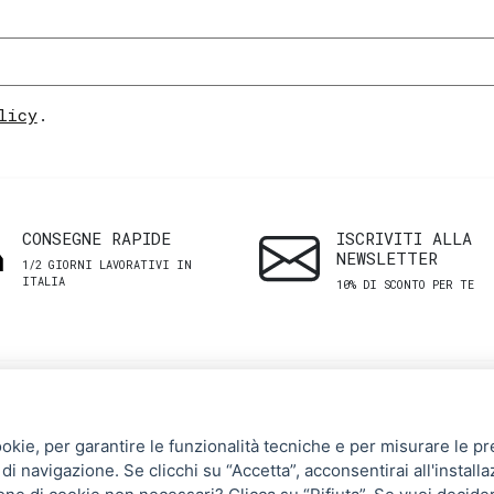
licy
.
CONSEGNE RAPIDE
ISCRIVITI ALLA
NEWSLETTER
1/2 GIORNI LAVORATIVI IN
ITALIA
10% DI SCONTO PER TE
SHOP
ASSISTENZA
ookie, per garantire le funzionalità tecniche e per misurare le pres
CLIENTI
di navigazione. Se clicchi su “Accetta”, acconsentirai all'installa
Uomo