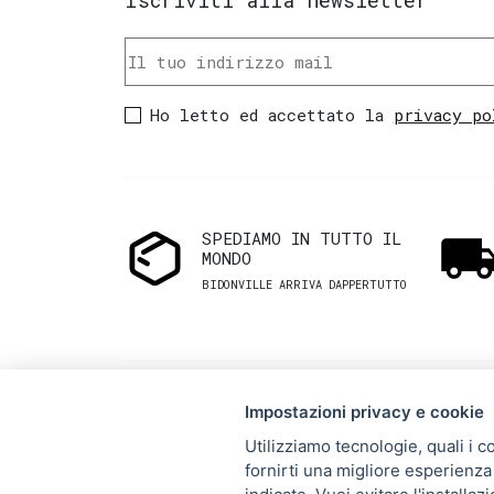
Iscriviti alla newsletter
Ho letto ed accettato la
privacy po
SPEDIAMO IN TUTTO IL
MONDO
BIDONVILLE ARRIVA DAPPERTUTTO
Impostazioni privacy e cookie
Utilizziamo tecnologie, quali i c
fornirti una migliore esperienza 
Via Melo 224/a, Bari, Italy,