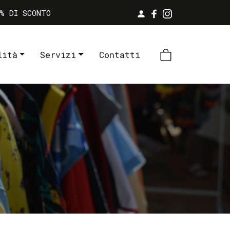
% DI SCONTO
lità
Servizi
Contatti