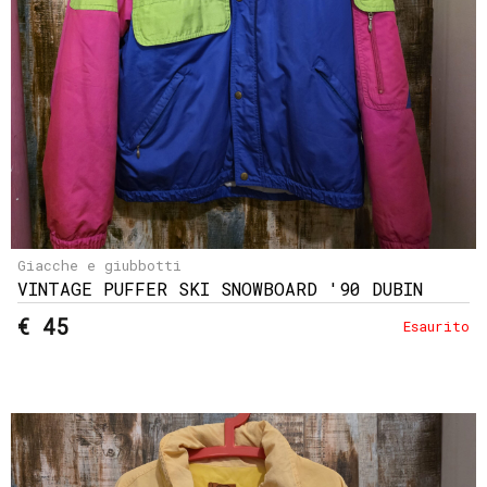
Giacche e giubbotti
VINTAGE PUFFER SKI SNOWBOARD '90 DUBIN
€ 45
Esaurito