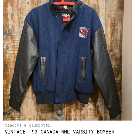
Giacche e giubbotti
VINTAGE '90 CANADA NHL VARSITY BOMBER