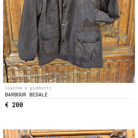
Giacche e giubbotti
BARBOUR BEDALE
€ 200