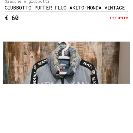
Giacche e giubbotti
GIUBBOTTO PUFFER FLUO AKITO HONDA VINTAGE
€ 60
Esaurito