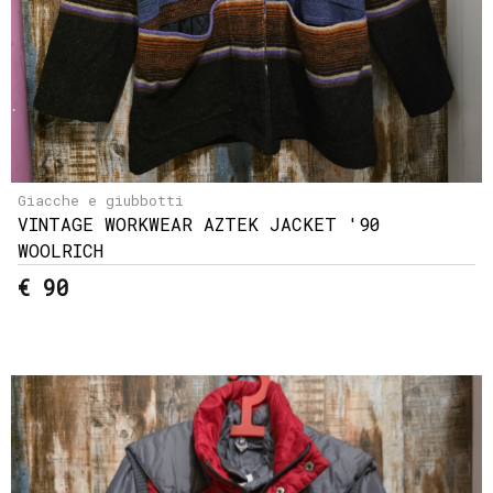
Giacche e giubbotti
VINTAGE WORKWEAR AZTEK JACKET '90
WOOLRICH
€ 90