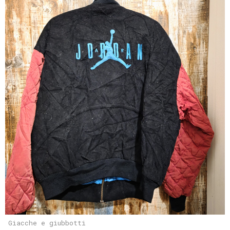
Giacche e giubbotti