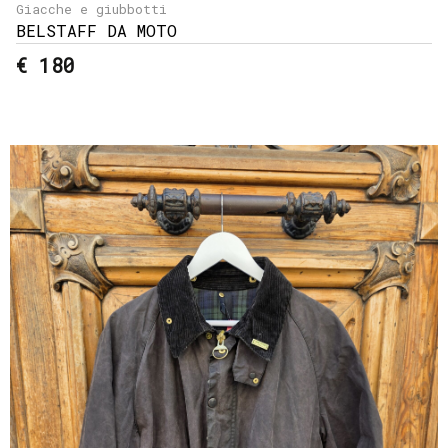
Giacche e giubbotti
BELSTAFF DA MOTO
€ 180