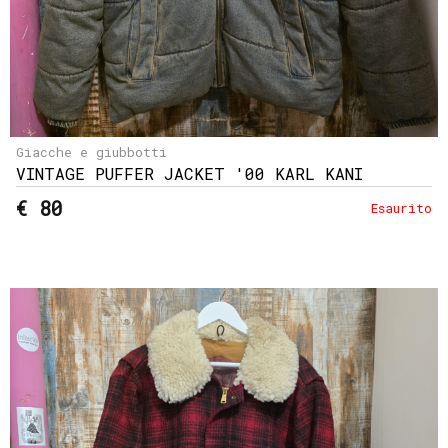
Giacche e giubbotti
VINTAGE PUFFER JACKET '00 KARL KANI
€ 80
Esaurito