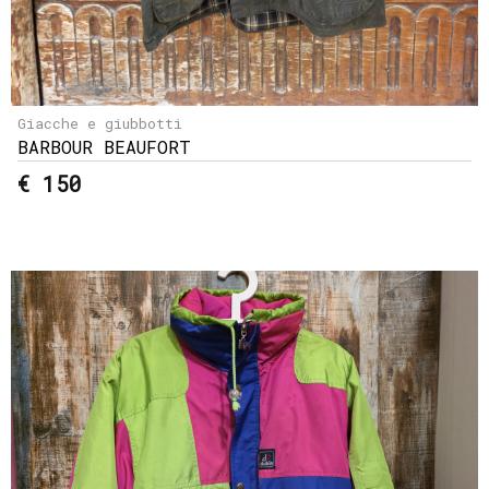
Giacche e giubbotti
BARBOUR BEAUFORT
€ 150