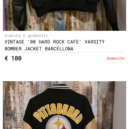
Giacche e giubbotti
VINTAGE '00 HARD ROCK CAFE' VARSITY
BOMBER JACKET BARCELLONA
€ 100
Esaurito