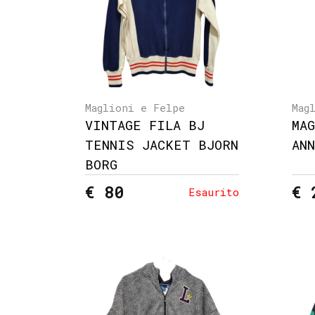
Maglioni e Felpe
Mag
VINTAGE FILA BJ
MA
TENNIS JACKET BJORN
AN
BORG
€ 80
€ 
Esaurito