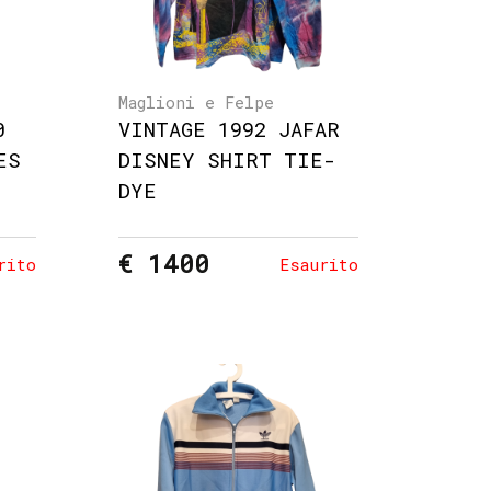
Maglioni e Felpe
0
VINTAGE 1992 JAFAR
ES
DISNEY SHIRT TIE-
DYE
€ 1400
rito
Esaurito