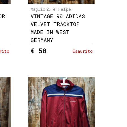
Maglioni e Felpe
OR
VINTAGE 90 ADIDAS
VELVET TRACKTOP
MADE IN WEST
GERMANY
€ 50
rito
Esaurito