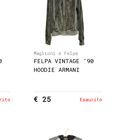
Maglioni e Felpe
0
FELPA VINTAGE '90
HOODIE ARMANI
€ 25
rito
Esaurito