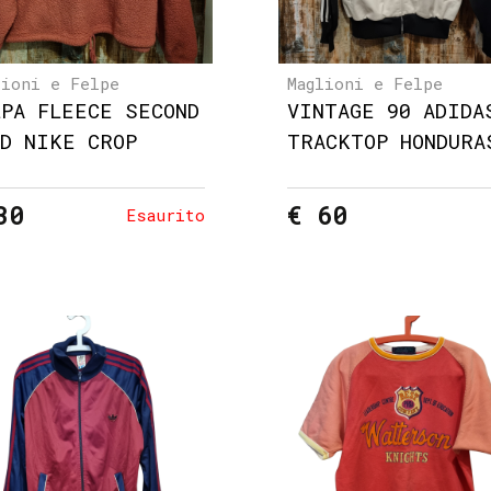
lioni e Felpe
Maglioni e Felpe
LPA FLEECE SECOND
VINTAGE 90 ADIDA
ND NIKE CROP
TRACKTOP HONDURA
30
€ 60
Esaurito