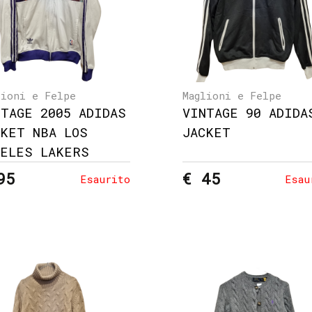
lioni e Felpe
Maglioni e Felpe
NTAGE 2005 ADIDAS
VINTAGE 90 ADIDA
CKET NBA LOS
JACKET
GELES LAKERS
95
€ 45
Esaurito
Esau