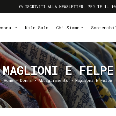
ISCRIVITI ALLA NEWSLETTER, PER TE IL 10
Donna
Kilo Sale
Chi Siamo
Sostenibi
MAGLIONI E FELPE
Home
>
Donna
>
Abbigliamento
> Maglioni E Felpe