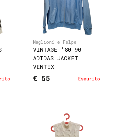
Maglioni e Felpe
S
VINTAGE '80 90
ADIDAS JACKET
VENTEX
€ 55
rito
Esaurito