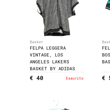
Basket
Bas
FELPA LEGGERA
FE
VINTAGE, LOS
BO
ANGELES LAKERS
BA
BASKET BY ADIDAS
€ 40
€ 
Esaurito