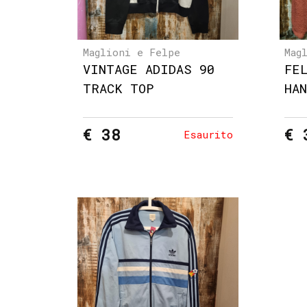
Maglioni e Felpe
Mag
VINTAGE ADIDAS 90
FE
TRACK TOP
HA
€ 38
€ 
Esaurito