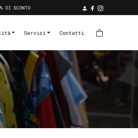
% DI SCONTO
lità
Servizi
Contatti