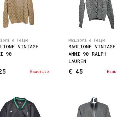
lioni e Felpe
Maglioni e Felpe
GLIONE VINTAGE
MAGLIONE VINTAGE
NI 90
ANNI 90 RALPH
LAUREN
25
€ 45
Esaurito
Esau