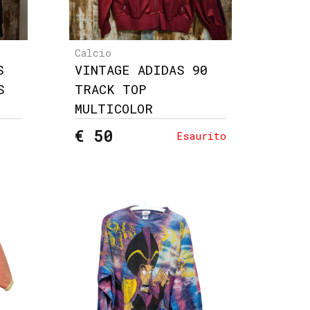
Calcio
S
VINTAGE ADIDAS 90
S
TRACK TOP
MULTICOLOR
€ 50
Esaurito