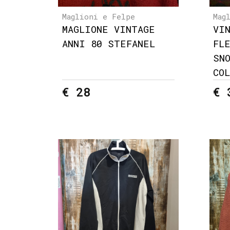
Maglioni e Felpe
Mag
MAGLIONE VINTAGE
VI
ANNI 80 STEFANEL
FL
SN
CO
€ 28
€ 