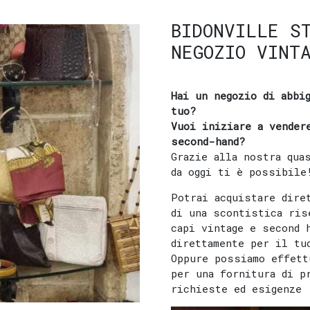
BIDONVILLE S
NEGOZIO VINT
Hai un negozio di abbi
tuo?
Vuoi iniziare a vender
second-hand?
Grazie alla nostra qua
da oggi ti è possibile
Potrai acquistare dire
di una scontistica ris
capi vintage e second 
direttamente per il tu
Oppure possiamo effett
per una fornitura di p
richieste ed esigenze