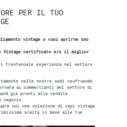
TORE PER IL TUO
AGE
gliamento vintage o vuoi aprirne uno
e Vintage certificato e/o il miglior
si trentennale esperienza nel settore
!
ttamente nelle nostre sedi usufruendo
ervata ai commercianti del settore di
hand gia pronti alla vendita
o negozio.
uare noi una selezione di capi vintage
rimissima scelta in base alle tue