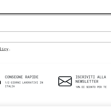
licy
.
CONSEGNE RAPIDE
ISCRIVITI ALLA
NEWSLETTER
1/2 GIORNI LAVORATIVI IN
ITALIA
10% DI SCONTO PER TE