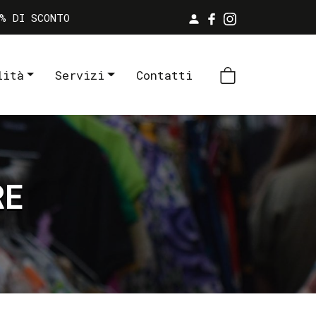
% DI SCONTO
lità
Servizi
Contatti
RE