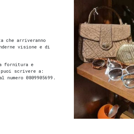
ta che arriveranno
nderne visione e di
a fornitura e
 puoi scrivere a:
al numero 0809905699.