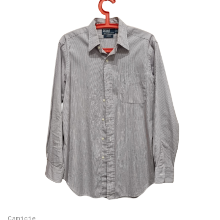
Camicie