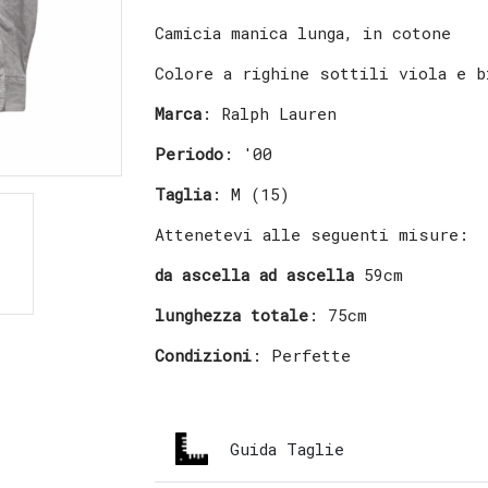
Camicia manica lunga, in cotone
Colore a righine sottili viola e b
Marca
: Ralph Lauren
Periodo
: '00
Taglia
: M (15)
Attenetevi alle seguenti misure:
da ascella ad ascella
59cm
lunghezza totale
: 75cm
Condizioni
: Perfette
Guida Taglie