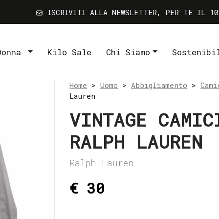
ISCRIVITI ALLA NEWSLETTER, PER TE IL 10
Donna
Kilo Sale
Chi Siamo
Sostenibi
Home
>
Uomo
>
Abbigliamento
>
Cami
Lauren
VINTAGE CAMIC
RALPH LAUREN
Ralph Lauren
€ 30