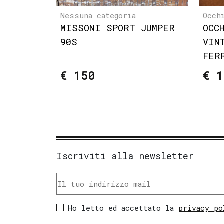
Nessuna categoria
Occh
MISSONI SPORT JUMPER
OCC
90S
VIN
FER
€ 150
€ 1
Iscriviti alla newsletter
Ho letto ed accettato la
privacy po