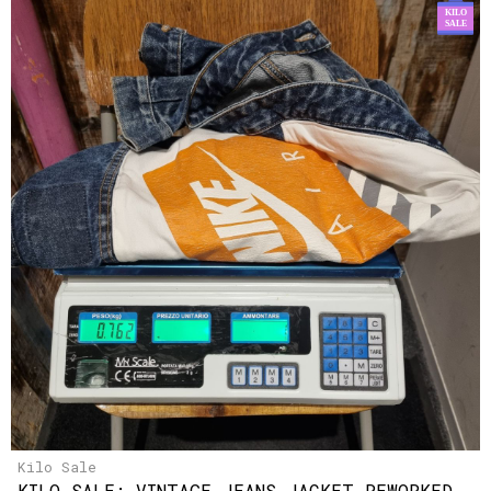
Kilo Sale
KILO SALE: VINTAGE JEANS JACKET REWORKED