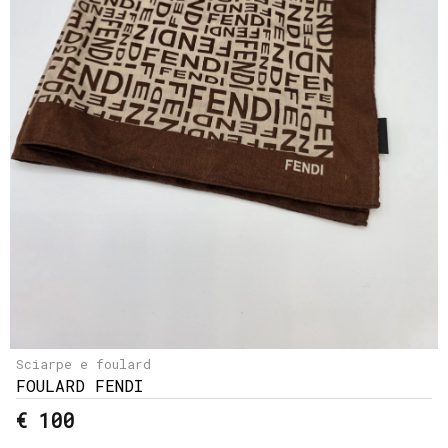
Sciarpe e foulard
FOULARD FENDI
€ 100