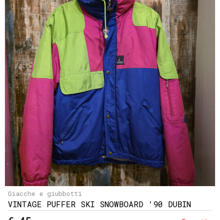
Giacche e giubbotti
VINTAGE PUFFER SKI SNOWBOARD '90 DUBIN