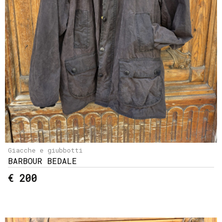
Giacche e giubbotti
BARBOUR BEDALE
€ 200