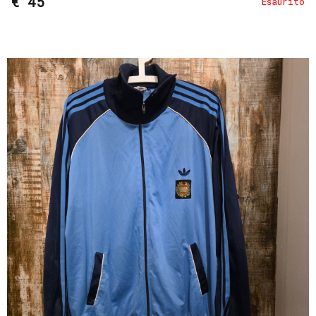
€ 45
Esaurito