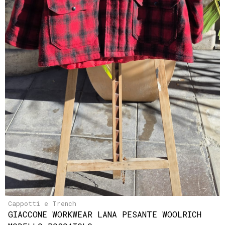
Cappotti e Trench
GIACCONE WORKWEAR LANA PESANTE WOOLRICH