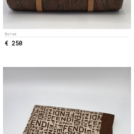
Borse
€ 250