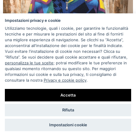
Impostazioni privacy e cookie
Utilizziamo tecnologie, quali i cookie, per garantire le funzionalità
tecniche e per misurare le prestazioni del sito al fine di fornirti
una migliore esperienza di navigazione. Se clicchi su “Accetta”,
acconsentirai all'installazione dei cookie per le finalità indicate.
Vuoi evitare l'installazione di cookie non necessari? Clicca su
“Rifiuta”. Se vuoi decidere quali cookie accettare e quali rifiutare,
personalizza le tue scelte
; potrai modificare le tue preferenze in
qualsiasi momento ritornando su questo sito. Per maggiori
informazioni sui cookie e sulla tua privacy, ti consigliamo di
consultare la nostra
Privacy e cookie policy
.
Accetta
Rifiuta
Maglioni e Felpe
VINTAGE MULTICOLOR FLEECE SKI SNOWBOARD
'90 FILA
Impostazioni cookie
€ 35
Esaurito