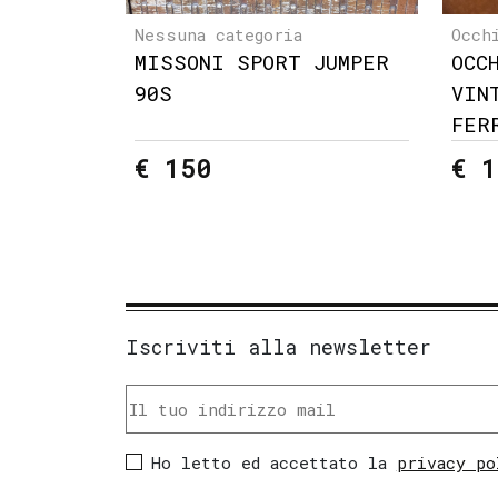
Nessuna categoria
Occh
MISSONI SPORT JUMPER
OCC
90S
VIN
FER
€ 150
€ 1
Iscriviti alla newsletter
Ho letto ed accettato la
privacy po