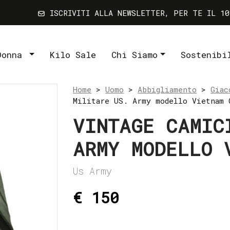
ISCRIVITI ALLA NEWSLETTER, PER TE IL 10
Donna
Kilo Sale
Chi Siamo
Sostenibi
Home
>
Uomo
>
Abbigliamento
>
Giac
Militare US. Army modello Vietnam 
VINTAGE CAMIC
ARMY MODELLO 
Us Army
€ 150