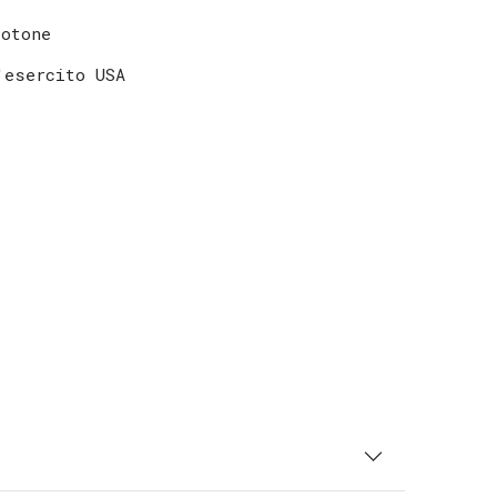
cotone
'esercito USA