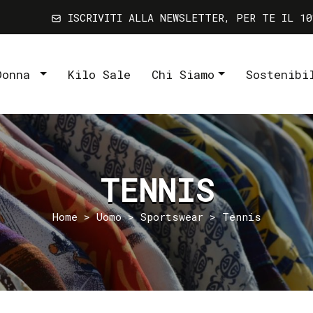
ISCRIVITI ALLA NEWSLETTER, PER TE IL 10
Donna
Kilo Sale
Chi Siamo
Sostenibi
TENNIS
Home
>
Uomo
>
Sportswear
> Tennis