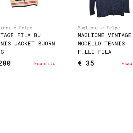
lioni e Felpe
Maglioni e Felpe
NTAGE FILA BJ
MAGLIONE VINTAGE
NNIS JACKET BJORN
MODELLO TENNIS
RG
F.LLI FILA
200
€ 35
Esaurito
Esau