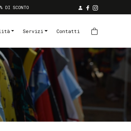
% DI SCONTO
lità
Servizi
Contatti