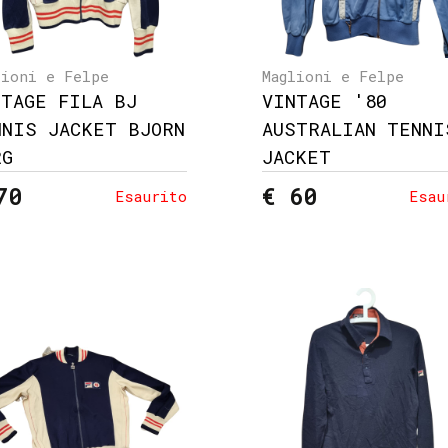
lioni e Felpe
Maglioni e Felpe
NTAGE FILA BJ
VINTAGE '80
NNIS JACKET BJORN
AUSTRALIAN TENNI
RG
JACKET
70
€ 60
Esaurito
Esau