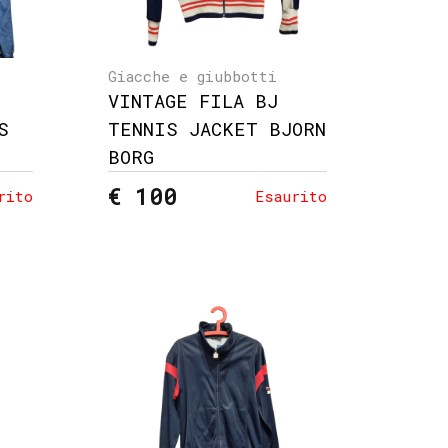
Giacche e giubbotti
VINTAGE FILA BJ
S
TENNIS JACKET BJORN
BORG
€ 100
rito
Esaurito