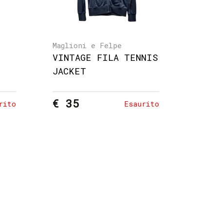
Maglioni e Felpe
VINTAGE FILA TENNIS
JACKET
€ 35
rito
Esaurito