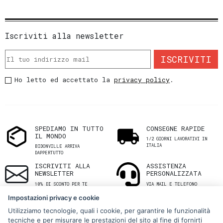
Iscriviti alla newsletter
ISCRIVITI
Ho letto ed accettato la
privacy policy
.
SPEDIAMO IN TUTTO
CONSEGNE RAPIDE
IL MONDO
1/2 GIORNI LAVORATIVI IN
ITALIA
BIDONVILLE ARRIVA
DAPPERTUTTO
ISCRIVITI ALLA
ASSISTENZA
NEWSLETTER
PERSONALIZZATA
10% DI SCONTO PER TE
VIA MAIL E TELEFONO
Impostazioni privacy e cookie
Utilizziamo tecnologie, quali i cookie, per garantire le funzionalità
tecniche e per misurare le prestazioni del sito al fine di fornirti