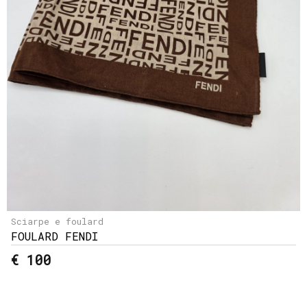
Sciarpe e foulard
FOULARD FENDI
€ 100