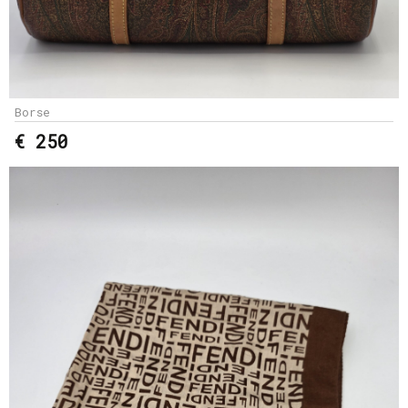
Borse
€ 250