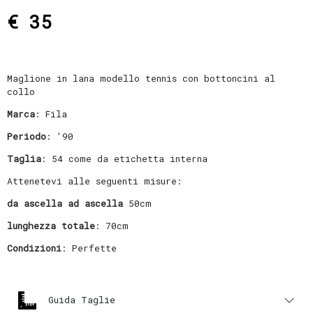
€ 35
Maglione in lana modello tennis con bottoncini al
collo
Marca
: Fila
Periodo
: '90
Taglia
: 54 come da etichetta interna
Attenetevi alle seguenti misure:
da ascella ad ascella
50cm
lunghezza totale
: 70cm
Condizioni
: Perfette
Guida Taglie