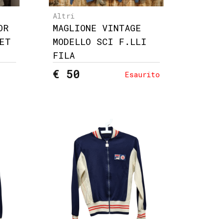
Altri
OR
MAGLIONE VINTAGE
ET
MODELLO SCI F.LLI
FILA
€ 50
Esaurito