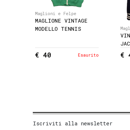
Maglioni e Felpe
MAGLIONE VINTAGE
MODELLO TENNIS
Mag
VI
JA
€ 40
€ 
Esaurito
Iscriviti alla newsletter