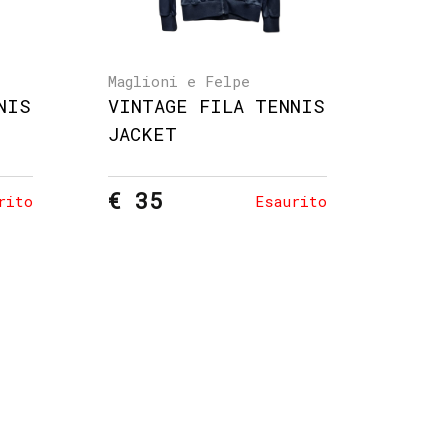
Maglioni e Felpe
NIS
VINTAGE FILA TENNIS
JACKET
€ 35
rito
Esaurito