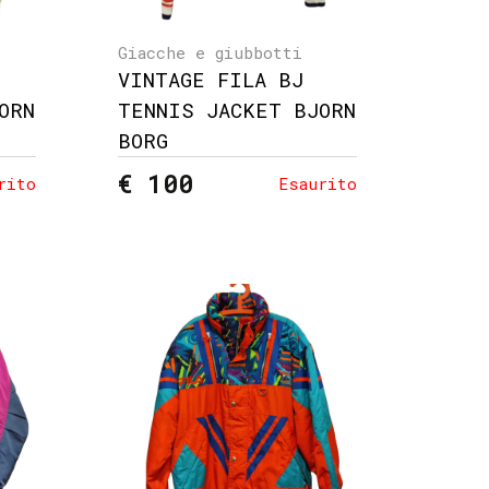
Giacche e giubbotti
VINTAGE FILA BJ
ORN
TENNIS JACKET BJORN
BORG
€ 100
rito
Esaurito