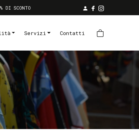
% DI SCONTO
lità
Servizi
Contatti