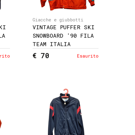
Giacche e giubbotti
KI
VINTAGE PUFFER SKI
LA
SNOWBOARD '90 FILA
TEAM ITALIA
€ 70
rito
Esaurito