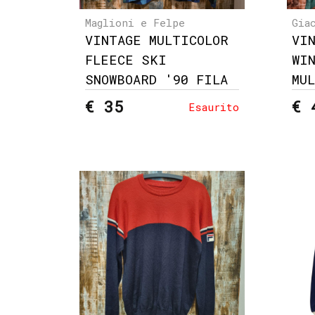
Maglioni e Felpe
Gia
VINTAGE MULTICOLOR
VI
FLEECE SKI
WI
SNOWBOARD '90 FILA
MU
€ 35
€ 
Esaurito