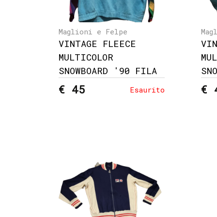
Maglioni e Felpe
Mag
VINTAGE FLEECE
VI
MULTICOLOR
MU
SNOWBOARD '90 FILA
SN
€ 45
€ 
Esaurito