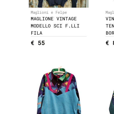
Maglioni e Felpe
Mag
MAGLIONE VINTAGE
VI
MODELLO SCI F.LLI
TE
FILA
BO
€ 55
€ 