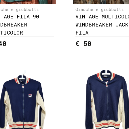
cche e giubbotti
Giacche e giubbotti
NTAGE FILA 90
VINTAGE MULTICOL
NDBREAKER
WINDBREAKER JACK
LTICOLOR
FILA
40
€ 50