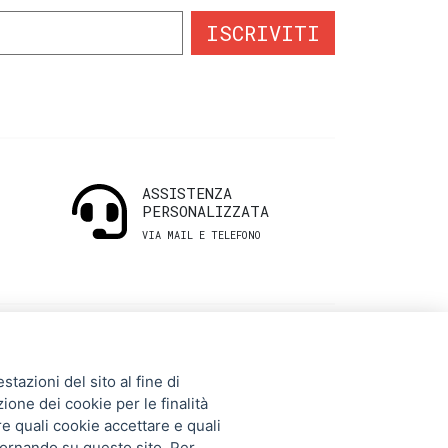
ISCRIVITI
ASSISTENZA
PERSONALIZZATA
VIA MAIL E TELEFONO
INFORMAZIONI
tazioni del sito al fine di
UTILI
zione dei cookie per le finalità
re quali cookie accettare e quali
tornando su questo sito. Per