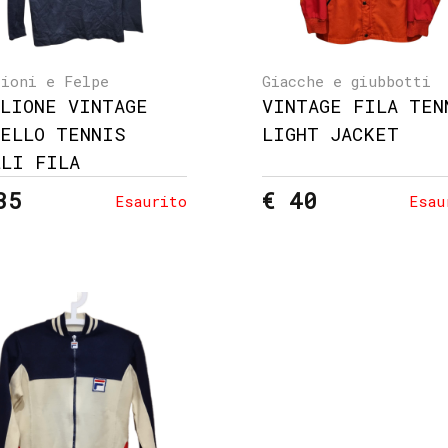
lioni e Felpe
Giacche e giubbotti
GLIONE VINTAGE
VINTAGE FILA TEN
DELLO TENNIS
LIGHT JACKET
LLI FILA
35
€ 40
Esaurito
Esau