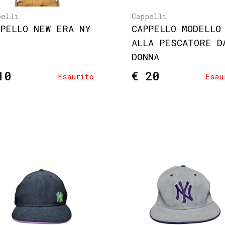
pelli
Cappelli
PPELLO NEW ERA NY
CAPPELLO MODELLO
ALLA PESCATORE D
DONNA
10
€ 20
Esaurito
Esau