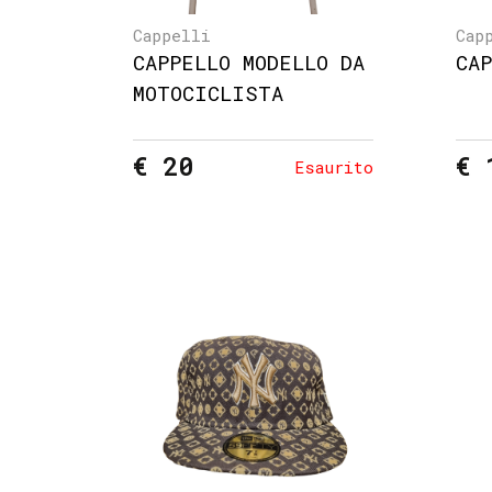
Cappelli
Cap
CAPPELLO MODELLO DA
CA
MOTOCICLISTA
€ 20
€ 
Esaurito