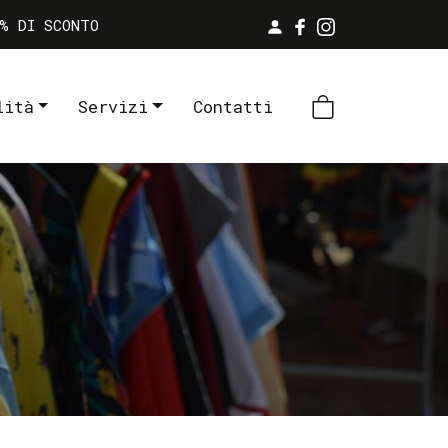
% DI SCONTO
lità
Servizi
Contatti