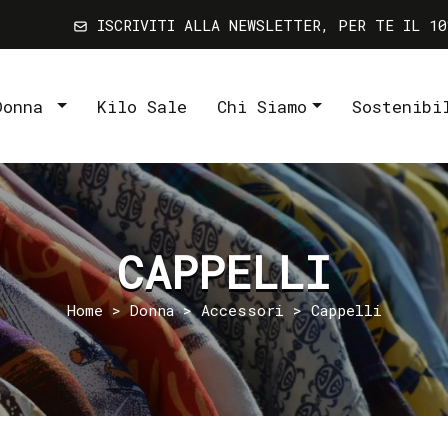
ISCRIVITI ALLA NEWSLETTER, PER TE IL 10
Donna
Kilo Sale
Chi Siamo
Sostenibi
CAPPELLI
Home
>
Donna
>
Accessori
> Cappelli