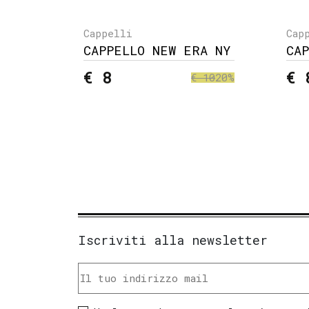
Cappelli
Cap
CAPPELLO NEW ERA NY
CA
€ 8
€ 
€ 10
20%
Iscriviti alla newsletter