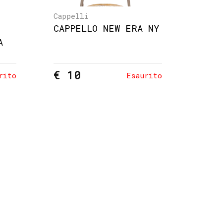
Cappelli
CAPPELLO NEW ERA NY
A
€ 10
rito
Esaurito