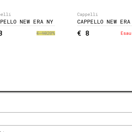
pelli
Cappelli
PPELLO NEW ERA NY
CAPPELLO NEW ERA
8
€ 8
€ 10
20%
Esau