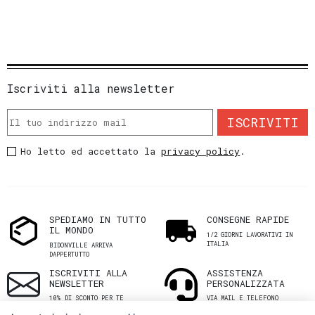
Iscriviti alla newsletter
ISCRIVITI
Ho letto ed accettato la
privacy policy
.
SPEDIAMO IN TUTTO
CONSEGNE RAPIDE
IL MONDO
1/2 GIORNI LAVORATIVI IN
ITALIA
BIDONVILLE ARRIVA
DAPPERTUTTO
ISCRIVITI ALLA
ASSISTENZA
NEWSLETTER
PERSONALIZZATA
10% DI SCONTO PER TE
VIA MAIL E TELEFONO