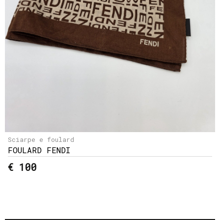
Sciarpe e foulard
FOULARD FENDI
€ 100