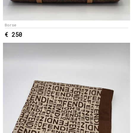
Borse
€ 250