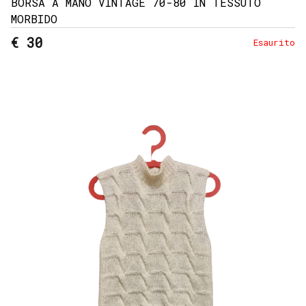
BORSA A MANO VINTAGE 70-80 IN TESSUTO
MORBIDO
€ 30
Esaurito