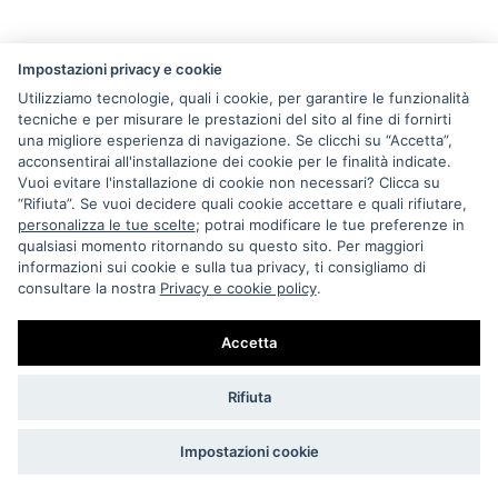
Cinture
Impostazioni privacy e cookie
CINTA VINTAGE ANNI 80 IN PELLE
Utilizziamo tecnologie, quali i cookie, per garantire le funzionalità
€ 20
tecniche e per misurare le prestazioni del sito al fine di fornirti
Esaurito
una migliore esperienza di navigazione. Se clicchi su “Accetta”,
acconsentirai all'installazione dei cookie per le finalità indicate.
Vuoi evitare l'installazione di cookie non necessari? Clicca su
“Rifiuta”. Se vuoi decidere quali cookie accettare e quali rifiutare,
personalizza le tue scelte
; potrai modificare le tue preferenze in
qualsiasi momento ritornando su questo sito. Per maggiori
informazioni sui cookie e sulla tua privacy, ti consigliamo di
consultare la nostra
Privacy e cookie policy
.
Accetta
Rifiuta
Impostazioni cookie