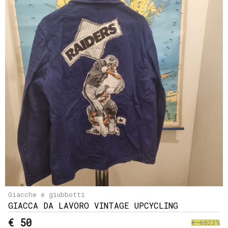
Giacche e giubbotti
GIACCA DA LAVORO VINTAGE UPCYCLING
€ 50
€ 65
23%