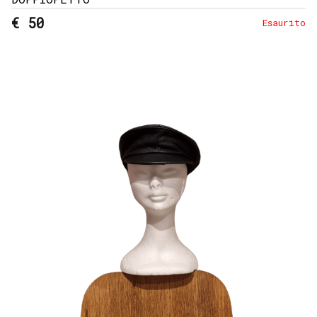
€ 50
Esaurito