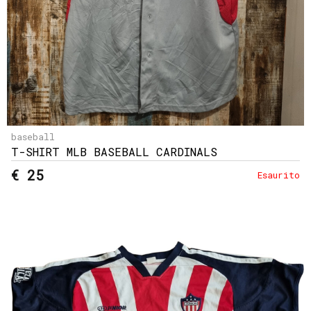
baseball
T-SHIRT MLB BASEBALL CARDINALS
€ 25
Esaurito