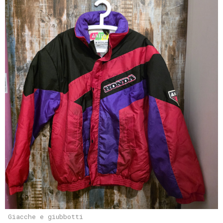
Giacche e giubbotti