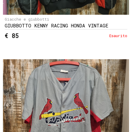
Giacche e giubbotti
GIUBBOTTO KENNY RACING HONDA VINTAGE
€ 85
Esaurito