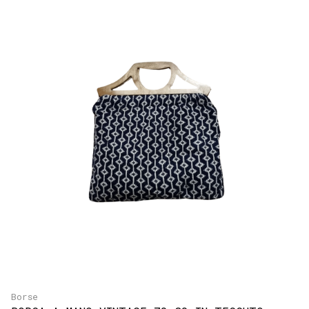
Borse