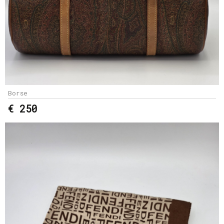
Borse
€ 250