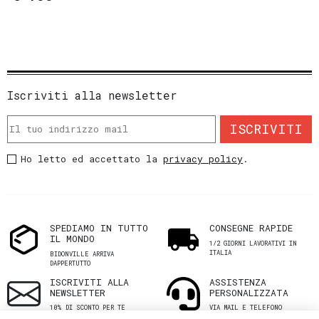
Iscriviti alla newsletter
ISCRIVITI
Ho letto ed accettato la
privacy policy
.
SPEDIAMO IN TUTTO
CONSEGNE RAPIDE
IL MONDO
1/2 GIORNI LAVORATIVI IN
ITALIA
BIDONVILLE ARRIVA
DAPPERTUTTO
ISCRIVITI ALLA
ASSISTENZA
NEWSLETTER
PERSONALIZZATA
10% DI SCONTO PER TE
VIA MAIL E TELEFONO