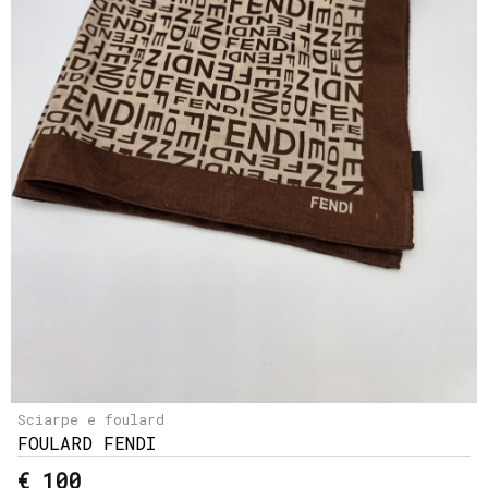
Sciarpe e foulard
FOULARD FENDI
€ 100