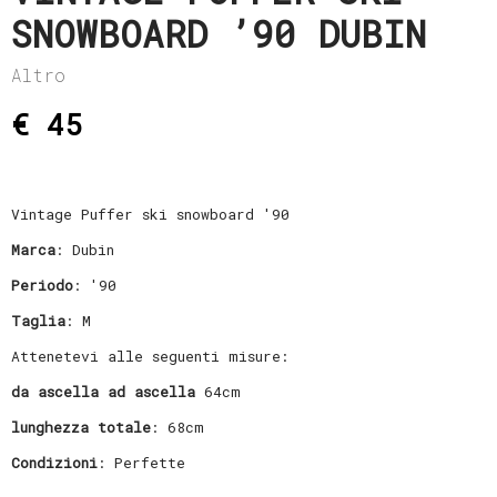
SNOWBOARD ’90 DUBIN
Altro
€ 45
Vintage Puffer ski snowboard '90
Marca
: Dubin
Periodo
: '90
Taglia
: M
Attenetevi alle seguenti misure:
da ascella ad ascella
64cm
lunghezza totale
: 68cm
Condizioni
: Perfette