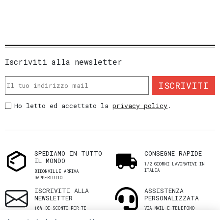
Iscriviti alla newsletter
ISCRIVITI
Ho letto ed accettato la
privacy policy
.
SPEDIAMO IN TUTTO
CONSEGNE RAPIDE
IL MONDO
1/2 GIORNI LAVORATIVI IN
ITALIA
BIDONVILLE ARRIVA
DAPPERTUTTO
ISCRIVITI ALLA
ASSISTENZA
NEWSLETTER
PERSONALIZZATA
10% DI SCONTO PER TE
VIA MAIL E TELEFONO