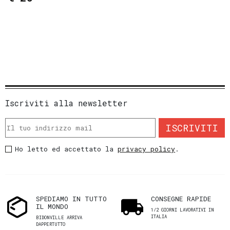
Iscriviti alla newsletter
ISCRIVITI
Ho letto ed accettato la
privacy policy
.
SPEDIAMO IN TUTTO
CONSEGNE RAPIDE
IL MONDO
1/2 GIORNI LAVORATIVI IN
ITALIA
BIDONVILLE ARRIVA
DAPPERTUTTO