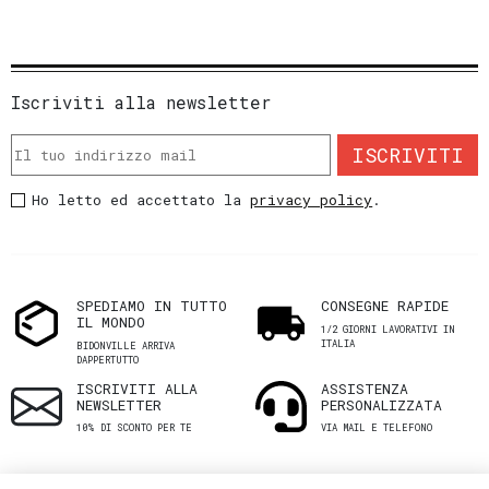
Iscriviti alla newsletter
ISCRIVITI
Ho letto ed accettato la
privacy policy
.
SPEDIAMO IN TUTTO
CONSEGNE RAPIDE
IL MONDO
1/2 GIORNI LAVORATIVI IN
ITALIA
BIDONVILLE ARRIVA
DAPPERTUTTO
ISCRIVITI ALLA
ASSISTENZA
NEWSLETTER
PERSONALIZZATA
10% DI SCONTO PER TE
VIA MAIL E TELEFONO