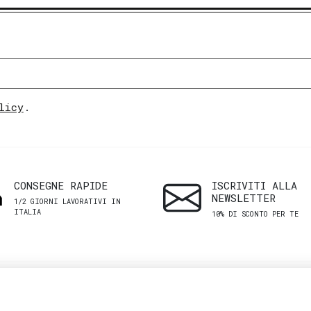
licy
.
CONSEGNE RAPIDE
ISCRIVITI ALLA
NEWSLETTER
1/2 GIORNI LAVORATIVI IN
ITALIA
10% DI SCONTO PER TE
SHOP
ASSISTENZA