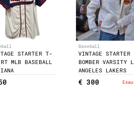
eball
Baseball
NTAGE STARTER T-
VINTAGE STARTER
IRT MLB BASEBALL
BOMBER VARSITY L
DIANA
ANGELES LAKERS
50
€ 300
Esau