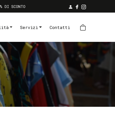
% DI SCONTO
lità
Servizi
Contatti