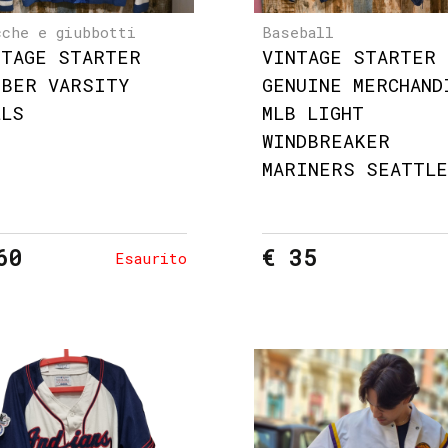
cche e giubbotti
Baseball
NTAGE STARTER
VINTAGE STARTER
MBER VARSITY
GENUINE MERCHAND
LLS
MLB LIGHT
WINDBREAKER
MARINERS SEATTLE
60
€ 35
Esaurito