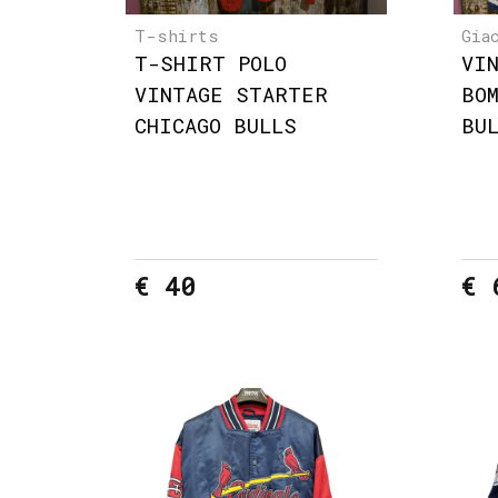
T-shirts
Gia
T-SHIRT POLO
VI
VINTAGE STARTER
BO
CHICAGO BULLS
BU
€ 40
€ 