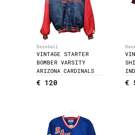
Baseball
Bas
VINTAGE STARTER
VI
BOMBER VARSITY
SH
ARIZONA CARDINALS
IN
€ 120
€ 