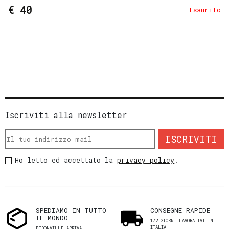
€ 40
Esaurito
Iscriviti alla newsletter
ISCRIVITI
Ho letto ed accettato la
privacy policy
.
SPEDIAMO IN TUTTO
CONSEGNE RAPIDE
IL MONDO
1/2 GIORNI LAVORATIVI IN
ITALIA
BIDONVILLE ARRIVA