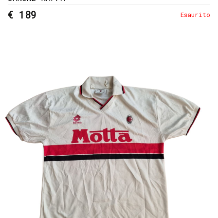
€ 189
Esaurito