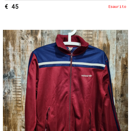
€ 45
Esaurito