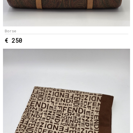
Borse
€ 250