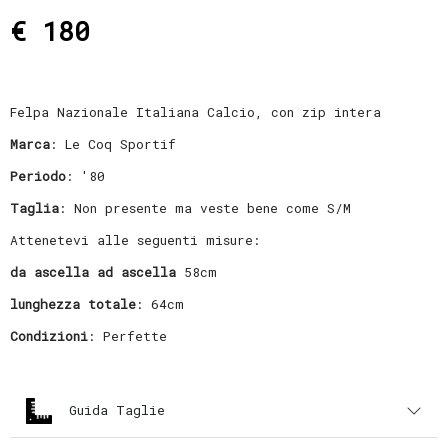
€ 180
Felpa Nazionale Italiana Calcio, con zip intera
Marca
: Le Coq Sportif
Periodo
: '80
Taglia
: Non presente ma veste bene come S/M
Attenetevi alle seguenti misure:
da ascella ad ascella
58cm
lunghezza totale
: 64cm
Condizioni
: Perfette
Guida Taglie