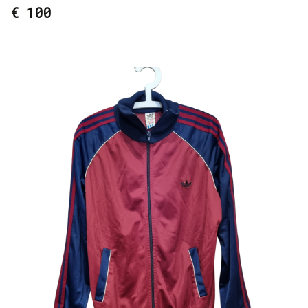
€ 100