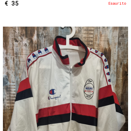
€ 35
Esaurito