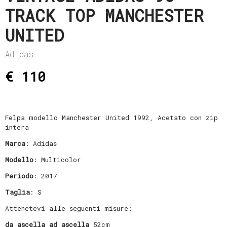
TRACK TOP MANCHESTER
UNITED
Adidas
€ 110
Felpa modello Manchester United 1992, Acetato con zip
intera
Marca
: Adidas
Modello
: Multicolor
Periodo
: 2017
Taglia
: S
Attenetevi alle seguenti misure:
da ascella ad ascella
52cm