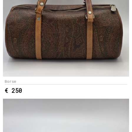
Borse
€ 250