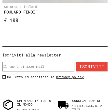
Sciarpe e foulard
FOULARD FENDI
€ 100
Iscriviti alla newsletter
ISCRIVITI
Ho letto ed accettato la
privacy policy
.
SPEDIAMO IN TUTTO
CONSEGNE RAPIDE
IL MONDO
1/2 GIORNI LAVORATIVI IN
ITALIA
BIDONVILLE ARRIVA