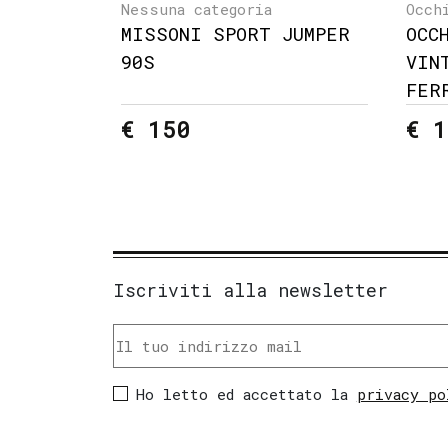
Nessuna categoria
Occh
MISSONI SPORT JUMPER
OCC
90S
VIN
FER
€ 150
€ 1
Iscriviti alla newsletter
Ho letto ed accettato la
privacy po