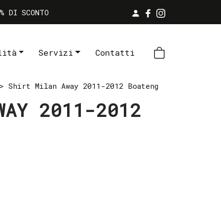
% DI SCONTO
lità
Servizi
Contatti
 Shirt Milan Away 2011-2012 Boateng
WAY 2011-2012