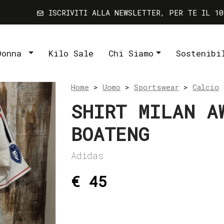
ISCRIVITI ALLA NEWSLETTER, PER TE IL 10
Donna
Kilo Sale
Chi Siamo
Sostenibi
Home
>
Uomo
>
Sportswear
>
Calcio
>
SHIRT MILAN A
BOATENG
Adidas
€ 45