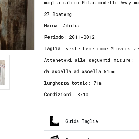
maglia calcio Milan modello Away m
27 Boateng
Marca
: Adidas
Periodo
: 2011-2012
Taglia
: veste bene come M oversiz
Attenetevi alle seguenti misure:
da ascella ad ascella
51cm
lunghezza totale
: 71m
Condizioni
: 8/10
Guida Taglie