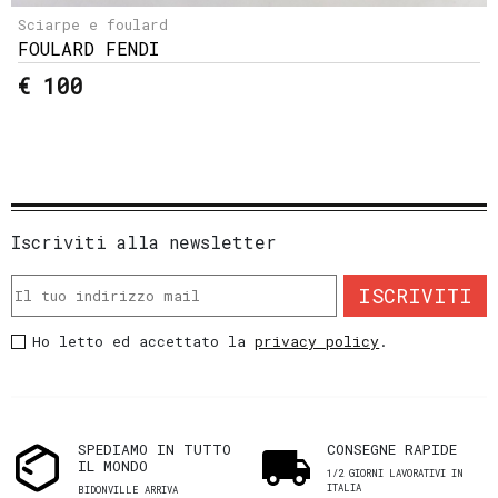
Sciarpe e foulard
FOULARD FENDI
€ 100
Iscriviti alla newsletter
ISCRIVITI
Ho letto ed accettato la
privacy policy
.
SPEDIAMO IN TUTTO
CONSEGNE RAPIDE
IL MONDO
1/2 GIORNI LAVORATIVI IN
ITALIA
BIDONVILLE ARRIVA