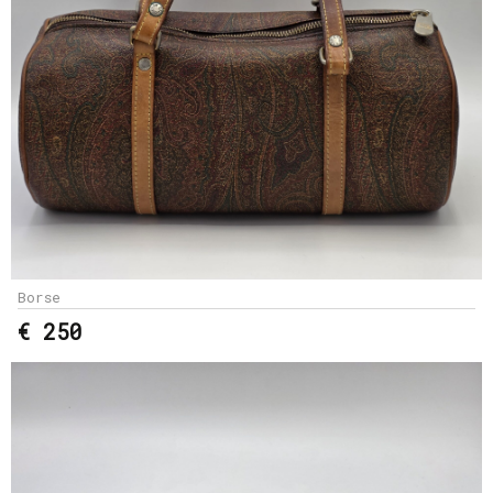
Borse
€ 250