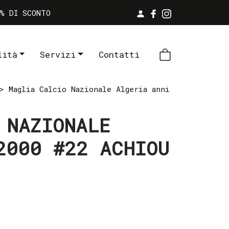
% DI SCONTO
lità
Servizi
Contatti
 Maglia Calcio Nazionale Algeria anni
 NAZIONALE
2000 #22 ACHIOU