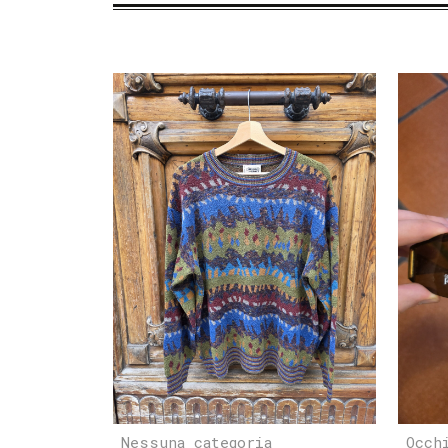
Nessuna categoria
Occh