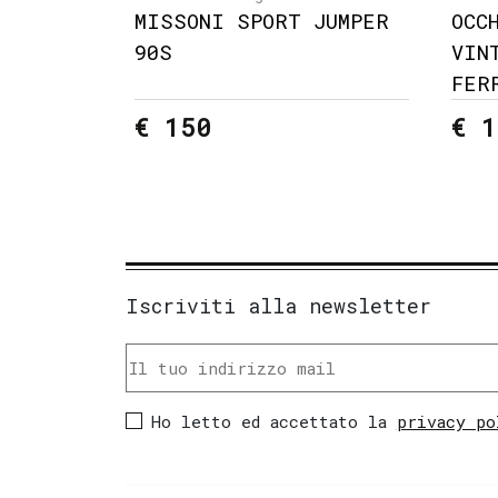
MISSONI SPORT JUMPER
OCC
90S
VIN
FER
€ 150
€ 1
Iscriviti alla newsletter
Ho letto ed accettato la
privacy po