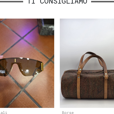
TI CONSIGLIAMO
iali
Borse