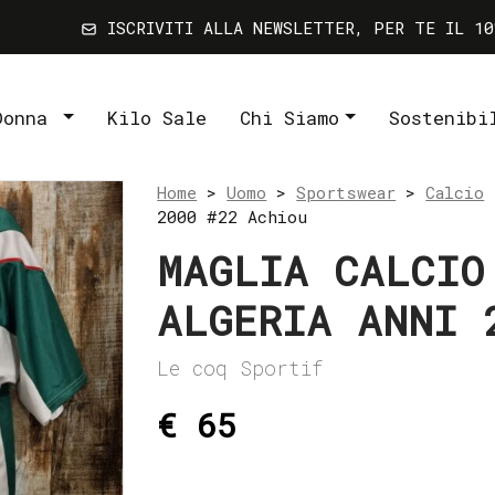
ISCRIVITI ALLA NEWSLETTER, PER TE IL 10
Donna
Kilo Sale
Chi Siamo
Sostenibi
Home
>
Uomo
>
Sportswear
>
Calcio
>
2000 #22 Achiou
MAGLIA CALCIO
ALGERIA ANNI 
Le coq Sportif
€ 65