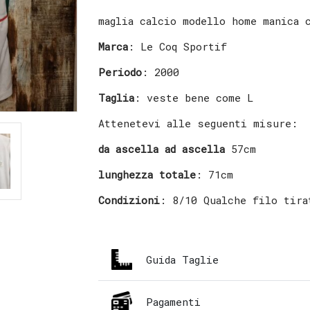
maglia calcio modello home manica 
Marca
: Le Coq Sportif
Periodo
: 2000
Taglia
: veste bene come L
Attenetevi alle seguenti misure:
da ascella ad ascella
57cm
lunghezza totale
: 71cm
Condizioni
: 8/10 Qualche filo tira
Guida Taglie
Pagamenti