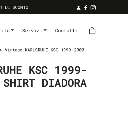
% DI SCONTO
lità
Servizi
Contatti
 Vintage KARLSRUHE KSC 1999-2000
RUHE KSC 1999-
 SHIRT DIADORA