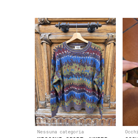
Nessuna categoria
Occh