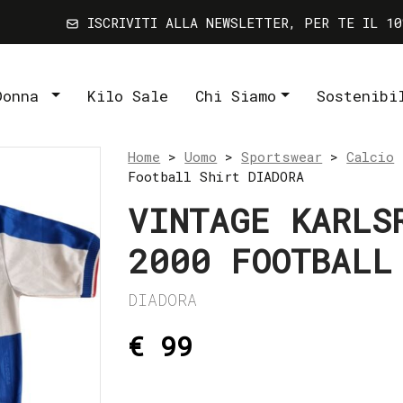
ISCRIVITI ALLA NEWSLETTER, PER TE IL 10
Donna
Kilo Sale
Chi Siamo
Sostenibi
Home
>
Uomo
>
Sportswear
>
Calcio
>
Football Shirt DIADORA
VINTAGE KARLS
2000 FOOTBALL
DIADORA
€ 99