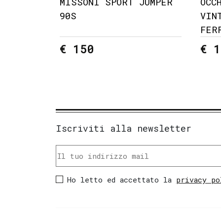
MISSONI SPORT JUMPER
OCC
90S
VIN
FER
€ 150
€ 1
Iscriviti alla newsletter
Ho letto ed accettato la
privacy po