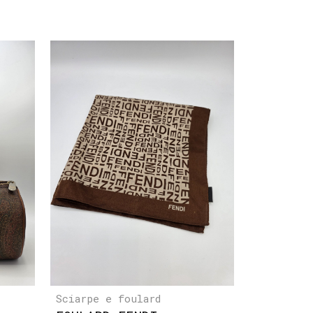
Sciarpe e foulard