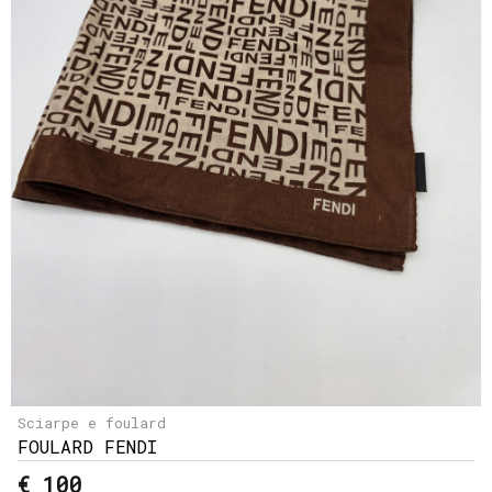
Sciarpe e foulard
FOULARD FENDI
€ 100