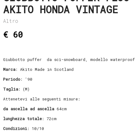
AKITO HONDA VINTAGE
Altro
€ 60
Giubbotto puffer da sci-snowboard, modello waterproof
Marca
: Akito Made in Scotland
Periodo
: '90
Taglia
: (M)
Attenetevi alle seguenti misure:
da ascella ad ascella
64cm
lunghezza totale
: 72cm
Condizioni
: 10/10