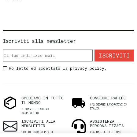
Iscriviti alla newsletter
ISCRIVITI
Ho letto ed accettato la
privacy policy
.
SPEDIAMO IN TUTTO
CONSEGNE RAPIDE
IL MONDO
1/2 GIORNI LAVORATIVI IN
ITALIA
BIDONVILLE ARRIVA
DAPPERTUTTO
ISCRIVITI ALLA
ASSISTENZA
NEWSLETTER
PERSONALIZZATA
10% DI SCONTO PER TE
VIA MAIL E TELEFONO