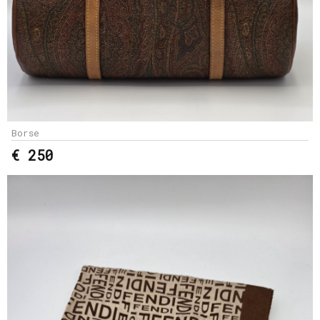
Borse
€ 250