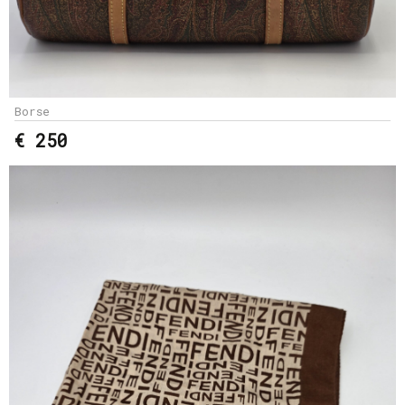
Borse
€ 250