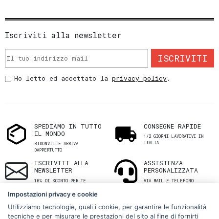
Iscriviti alla newsletter
ISCRIVITI
Ho letto ed accettato la
privacy policy
.
SPEDIAMO IN TUTTO
CONSEGNE RAPIDE
IL MONDO
1/2 GIORNI LAVORATIVI IN
ITALIA
BIDONVILLE ARRIVA
DAPPERTUTTO
ISCRIVITI ALLA
ASSISTENZA
NEWSLETTER
PERSONALIZZATA
10% DI SCONTO PER TE
VIA MAIL E TELEFONO
Impostazioni privacy e cookie
Utilizziamo tecnologie, quali i cookie, per garantire le funzionalità
tecniche e per misurare le prestazioni del sito al fine di fornirti