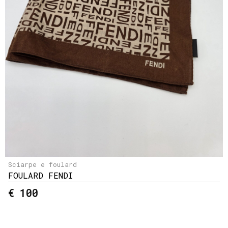
Sciarpe e foulard
FOULARD FENDI
€ 100