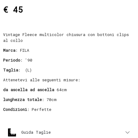
€ 45
Vintage Fleece multicolor chiusura con bottoni clips
al collo
Marca
: FILA
Periodo
: '90
Taglia
: (L)
Attenetevi alle seguenti misure:
da ascella ad ascella
64cm
lunghezza totale
: 70cm
Condizioni
: Perfette
Guida Taglie