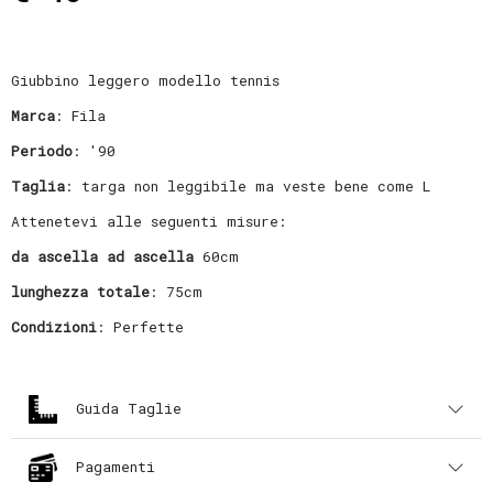
Giubbino leggero modello tennis
Marca
: Fila
Periodo
: '90
Taglia
: targa non leggibile ma veste bene come L
Attenetevi alle seguenti misure:
da ascella ad ascella
60cm
lunghezza totale
: 75cm
Condizioni
: Perfette
Guida Taglie
Pagamenti