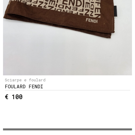
Sciarpe e foulard
FOULARD FENDI
€ 100