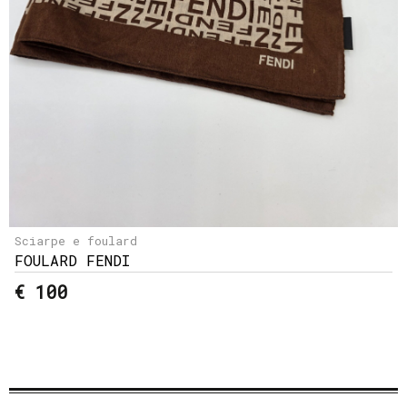
Sciarpe e foulard
FOULARD FENDI
€ 100