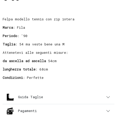
Felpa modello tennis con zip intera
Marca
: Fila
Periodo
: '90
Taglia
: 54 ma veste bene una M
Attenetevi alle seguenti misure:
da ascella ad ascella
54cm
lunghezza totale
: 68cm
Condizioni
: Perfette
Guida Taglie
Pagamenti