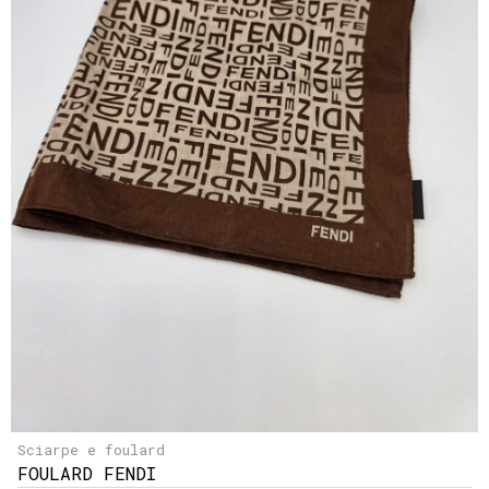
Sciarpe e foulard
FOULARD FENDI