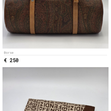
Borse
€ 250