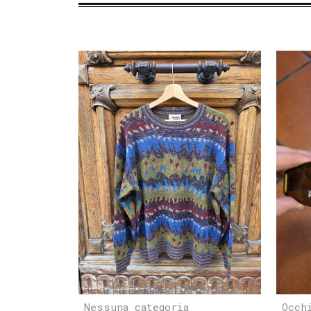
Nessuna categoria
Occh