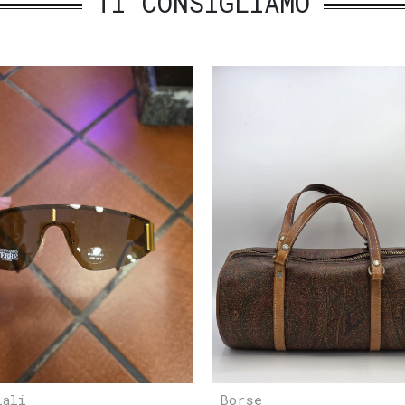
TI CONSIGLIAMO
iali
Borse