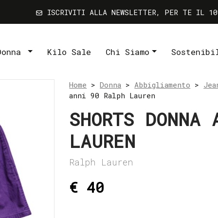
ISCRIVITI ALLA NEWSLETTER, PER TE IL 10
Donna
Kilo Sale
Chi Siamo
Sostenibi
Home
>
Donna
>
Abbigliamento
>
Jea
anni 90 Ralph Lauren
SHORTS DONNA 
LAUREN
Ralph Lauren
€ 40