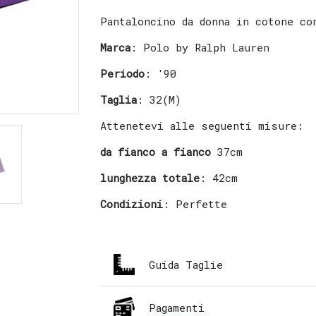
Pantaloncino da donna in cotone co
Marca
: Polo by Ralph Lauren
Periodo
: '90
Taglia
: 32(M)
Attenetevi alle seguenti misure:
da fianco a fianco
37cm
lunghezza totale
: 42cm
Condizioni
: Perfette
Guida Taglie
Pagamenti