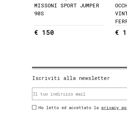
MISSONI SPORT JUMPER
OCC
90S
VIN
FER
€ 150
€ 1
Iscriviti alla newsletter
Ho letto ed accettato la
privacy po