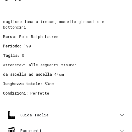
maglione lana a trecce, modello girocollo e
bottoncini
Marca
: Polo Ralph Lauren
Periodo
: '90
Taglia
: S
Attenetevi alle seguenti misure:
da ascella ad ascella
44cm
lunghezza totale
: 53cm
Condizioni
: Perfette
Guida Taglie
Pagamenti