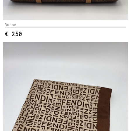
Borse
€ 250