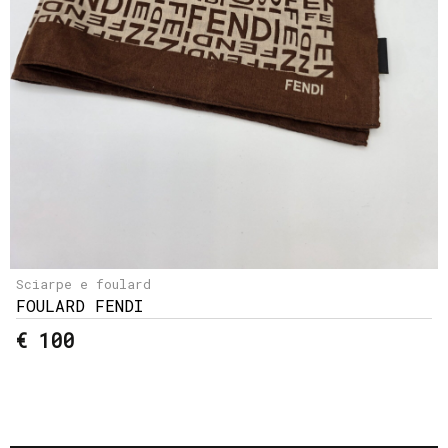
Sciarpe e foulard
FOULARD FENDI
€ 100