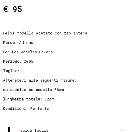
€ 95
Felpa modello Acetato con zip intera
Marca
: Adidas
For Los Angeles Lakers
Periodo
: 2005
Taglia
: L
Attenetevi alle seguenti misure:
da ascella ad ascella
58cm
lunghezza totale
: 72cm
Condizioni
: Perfette
Guida Taglie