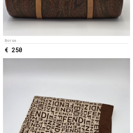
Borse
€ 250