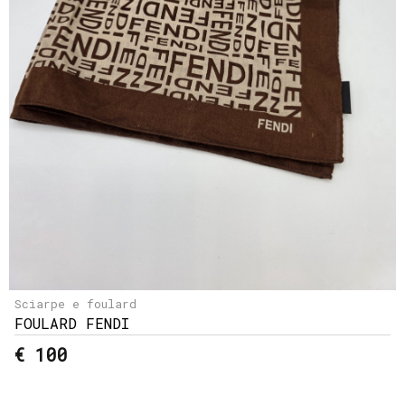
Sciarpe e foulard
FOULARD FENDI
€ 100