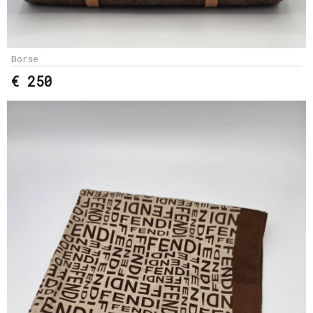
Borse
€ 250