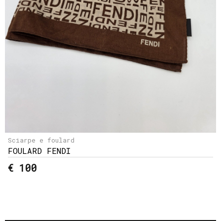
Sciarpe e foulard
FOULARD FENDI
€ 100