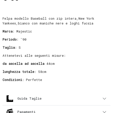
Felpa modello Baseball con zip intera,New York
Yankees,bianco con maniche nere e loghi fucsia
Marca
: Majestic
Periodo
: '90
Taglia
: S
Attenetevi alle seguenti misure:
da ascella ad ascella
44cm
lunghezza totale
: 58cm
Condizioni
: Perfette
Guida Taglie
Pagamenti