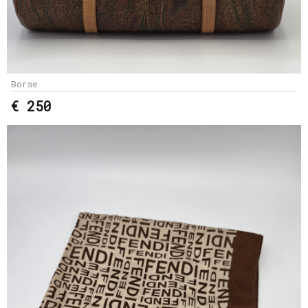
Borse
€ 250