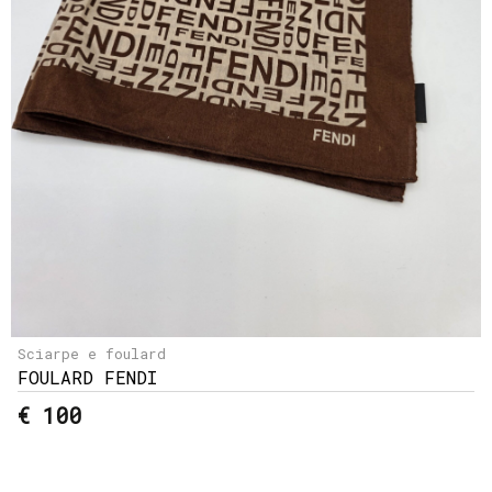
Sciarpe e foulard
FOULARD FENDI
€ 100