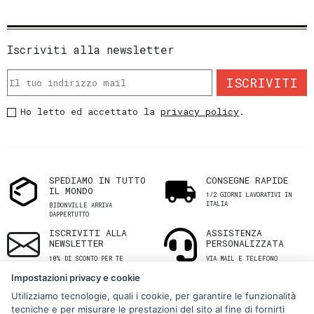
Iscriviti alla newsletter
ISCRIVITI
Ho letto ed accettato la
privacy policy
.
SPEDIAMO IN TUTTO
CONSEGNE RAPIDE
IL MONDO
1/2 GIORNI LAVORATIVI IN
ITALIA
BIDONVILLE ARRIVA
DAPPERTUTTO
ISCRIVITI ALLA
ASSISTENZA
NEWSLETTER
PERSONALIZZATA
10% DI SCONTO PER TE
VIA MAIL E TELEFONO
Impostazioni privacy e cookie
Utilizziamo tecnologie, quali i cookie, per garantire le funzionalità
tecniche e per misurare le prestazioni del sito al fine di fornirti