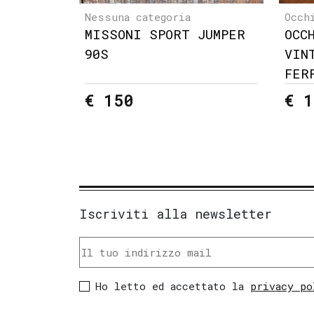
Nessuna categoria
Occh
MISSONI SPORT JUMPER
OCC
90S
VIN
FER
€ 150
€ 1
Iscriviti alla newsletter
Ho letto ed accettato la
privacy po