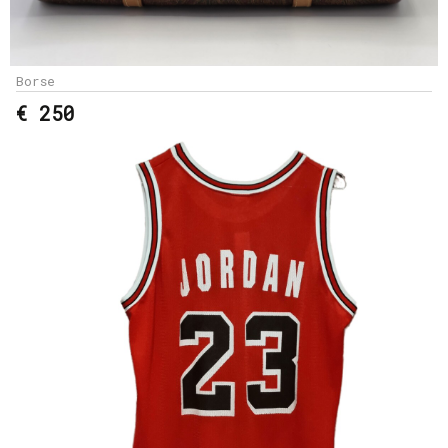
Borse
€ 250