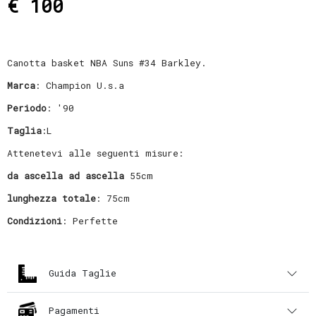
€ 100
Canotta basket NBA Suns #34 Barkley.
Marca
: Champion U.s.a
Periodo
: '90
Taglia
:L
Attenetevi alle seguenti misure:
da ascella ad ascella
55cm
lunghezza totale
: 75cm
Condizioni
: Perfette
Guida Taglie
Pagamenti