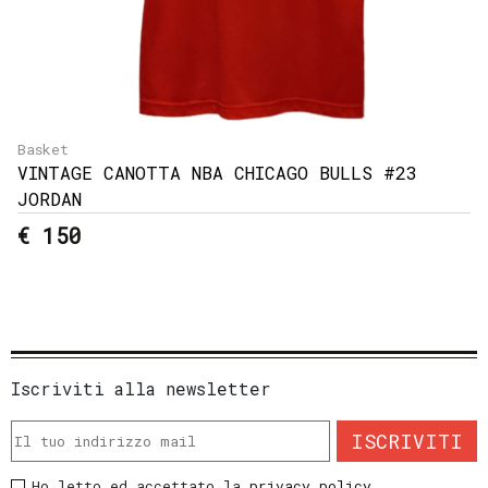
Basket
VINTAGE CANOTTA NBA CHICAGO BULLS #23
JORDAN
€ 150
Iscriviti alla newsletter
ISCRIVITI
Ho letto ed accettato la
privacy policy
.