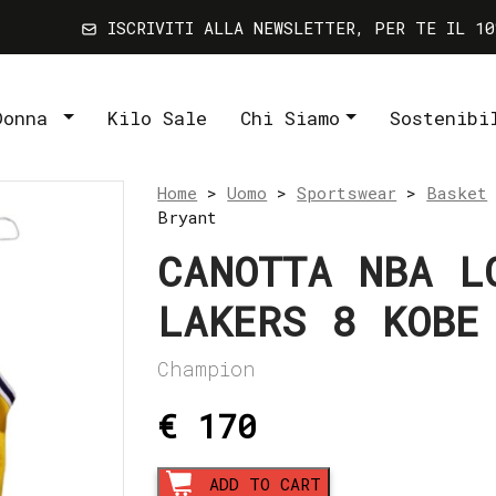
ISCRIVITI ALLA NEWSLETTER, PER TE IL 10
Donna
Kilo Sale
Chi Siamo
Sostenibi
Home
>
Uomo
>
Sportswear
>
Basket
Bryant
CANOTTA NBA L
LAKERS 8 KOBE
Champion
€ 170
Canotta
ADD TO CART