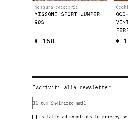
Nessuna categoria
Occh
MISSONI SPORT JUMPER
OCC
90S
VIN
FER
€ 150
€ 1
Iscriviti alla newsletter
Ho letto ed accettato la
privacy po