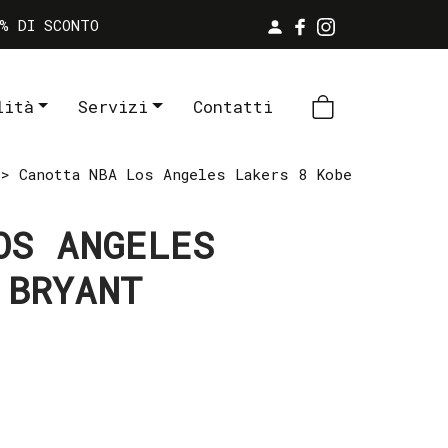
% DI SCONTO
lità
Servizi
Contatti
> Canotta NBA Los Angeles Lakers 8 Kobe
OS ANGELES
 BRYANT