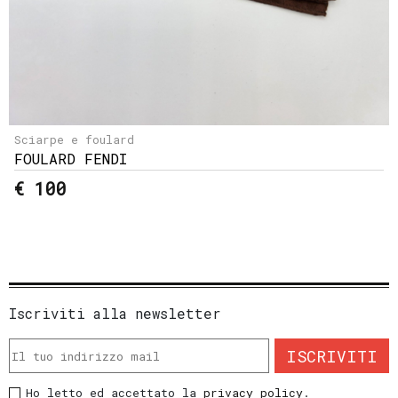
Sciarpe e foulard
FOULARD FENDI
€ 100
Iscriviti alla newsletter
ISCRIVITI
Ho letto ed accettato la
privacy policy
.