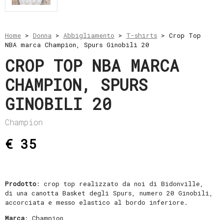
Home
>
Donna
>
Abbigliamento
>
T-shirts
> Crop Top
NBA marca Champion, Spurs Ginobili 20
CROP TOP NBA MARCA
CHAMPION, SPURS
GINOBILI 20
Champion
€ 35
Prodotto
: crop top realizzato da noi di Bidonville,
di una canotta Basket degli Spurs, numero 20 Ginobili,
accorciata e messo elastico al bordo inferiore.
Marca
: Champion