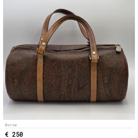
Borse
€ 250