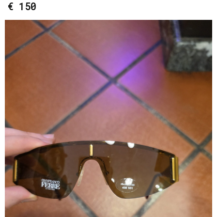
€ 150