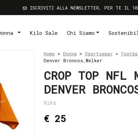
ISCRIVITI ALLA NEWSLETTER, PER TE IL 10
Donna
Kilo Sale
Chi Siamo
Sostenibi
Home
>
Donna
>
Sportswear
>
Footba
Denver Broncos,Welker
CROP TOP NFL 
DENVER BRONCO
Nike
€ 25