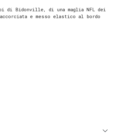
oi di Bidonville, di una maglia NFL dei
accorciata e messo elastico al bordo