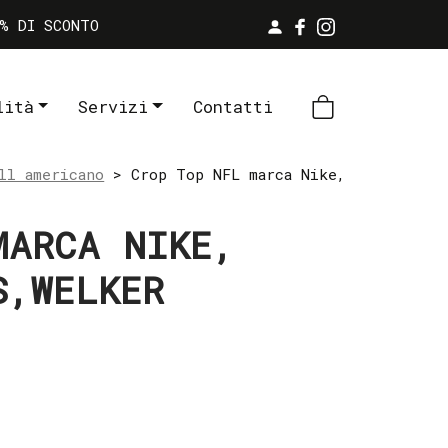
% DI SCONTO
lità
Servizi
Contatti
ll americano
> Crop Top NFL marca Nike,
MARCA NIKE,
S,WELKER