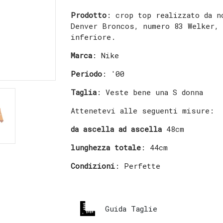
Prodotto
: crop top realizzato da n
Denver Broncos, numero 83 Welker, 
inferiore.
Marca
: Nike
Periodo
: '00
Taglia
: Veste bene una S donna
Attenetevi alle seguenti misure:
da ascella ad ascella
48cm
lunghezza totale
: 44cm
Condizioni
: Perfette
Guida Taglie