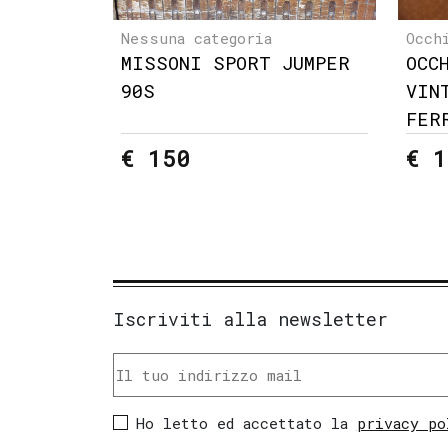
Nessuna categoria
Occh
MISSONI SPORT JUMPER
OCC
90S
VIN
FER
€ 150
€ 1
Iscriviti alla newsletter
Ho letto ed accettato la
privacy po