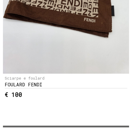
Sciarpe e foulard
FOULARD FENDI
€ 100