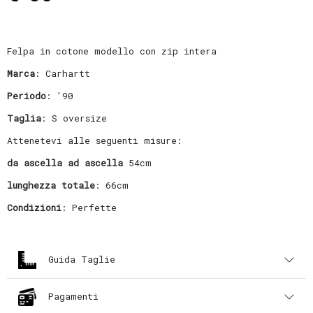
Felpa in cotone modello con zip intera
Marca
: Carhartt
Periodo
: '90
Taglia
: S oversize
Attenetevi alle seguenti misure:
da ascella ad ascella
54cm
lunghezza totale
: 66cm
Condizioni
: Perfette
Guida Taglie
Pagamenti