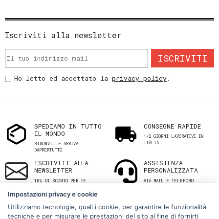
Iscriviti alla newsletter
ISCRIVITI
Ho letto ed accettato la
privacy policy
.
SPEDIAMO IN TUTTO
CONSEGNE RAPIDE
IL MONDO
1/2 GIORNI LAVORATIVI IN
ITALIA
BIDONVILLE ARRIVA
DAPPERTUTTO
ISCRIVITI ALLA
ASSISTENZA
NEWSLETTER
PERSONALIZZATA
10% DI SCONTO PER TE
VIA MAIL E TELEFONO
Impostazioni privacy e cookie
Utilizziamo tecnologie, quali i cookie, per garantire le funzionalità
tecniche e per misurare le prestazioni del sito al fine di fornirti