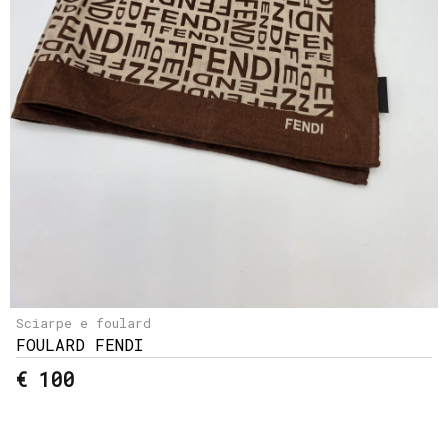
Sciarpe e foulard
FOULARD FENDI
€ 100