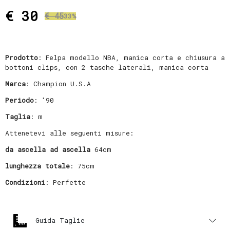
€ 30
€ 45
33%
Prodotto
: Felpa modello NBA, manica corta e chiusura a
bottoni clips, con 2 tasche laterali, manica corta
Marca
: Champion U.S.A
Periodo
: '90
Taglia
: m
Attenetevi alle seguenti misure:
da ascella ad ascella
64cm
lunghezza totale
: 75cm
Condizioni
: Perfette
Guida Taglie