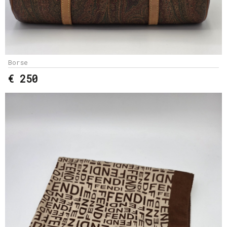
Borse
€ 250