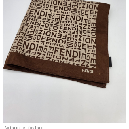
Sciarpe e foulard