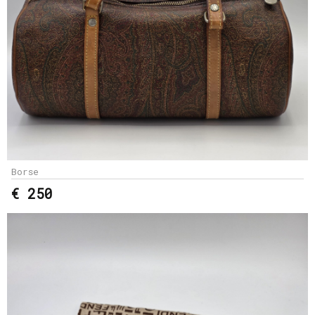
Borse
€ 250