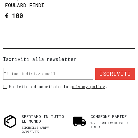
FOULARD FENDI
€ 100
Iscriviti alla newsletter
ISCRIVITI
Ho letto ed accettato la
privacy policy
.
SPEDIAMO IN TUTTO
CONSEGNE RAPIDE
IL MONDO
1/2 GIORNI LAVORATIVI IN
ITALIA
BIDONVILLE ARRIVA
DAPPERTUTTO