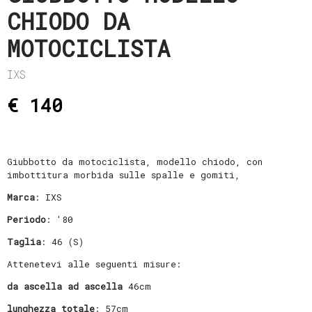
CHIODO DA
MOTOCICLISTA
IXS
€ 140
Giubbotto da motociclista, modello chiodo, con
imbottitura morbida sulle spalle e gomiti,
Marca
: IXS
Periodo
: '80
Taglia
: 46 (S)
Attenetevi alle seguenti misure:
da ascella ad ascella
46cm
lunghezza totale
: 57cm