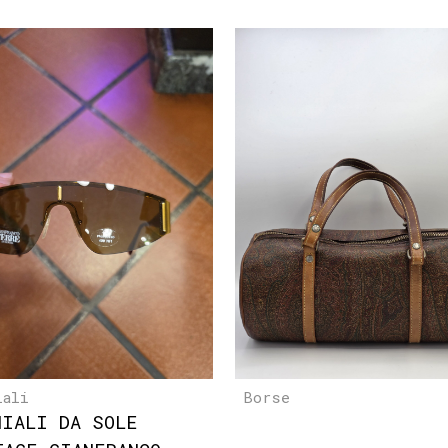
iali
Borse
HIALI DA SOLE