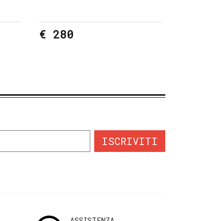
€ 280
ISCRIVITI
ASSISTENZA