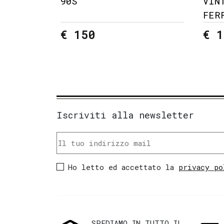
90S
VIN
FER
€ 150
€ 1
Iscriviti alla newsletter
Ho letto ed accettato la
privacy po
SPEDIAMO IN TUTTO IL