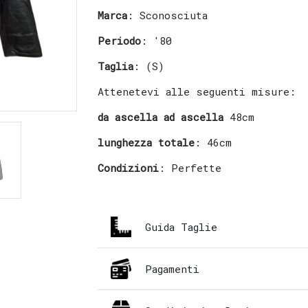
Marca
: Sconosciuta
Periodo
: '80
Taglia
: (S)
Attenetevi alle seguenti misure:
da ascella ad ascella
48cm
lunghezza totale
: 46cm
Condizioni
: Perfette
Guida Taglie
Pagamenti