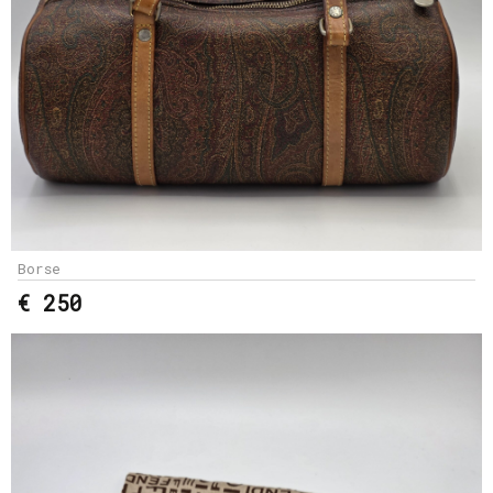
Borse
€ 250