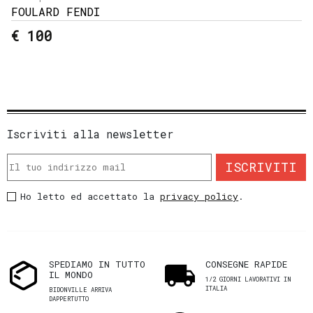
FOULARD FENDI
€ 100
Iscriviti alla newsletter
ISCRIVITI
Ho letto ed accettato la
privacy policy
.
SPEDIAMO IN TUTTO
CONSEGNE RAPIDE
IL MONDO
1/2 GIORNI LAVORATIVI IN
ITALIA
BIDONVILLE ARRIVA
DAPPERTUTTO