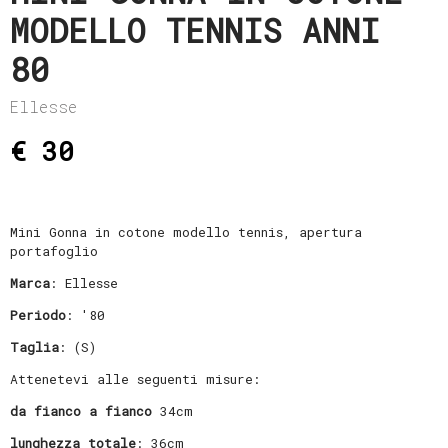
MODELLO TENNIS ANNI
80
Ellesse
€ 30
Mini Gonna in cotone modello tennis, apertura
portafoglio
Marca
: Ellesse
Periodo
: '80
Taglia
: (S)
Attenetevi alle seguenti misure:
da fianco a fianco
34cm
lunghezza totale
: 36cm