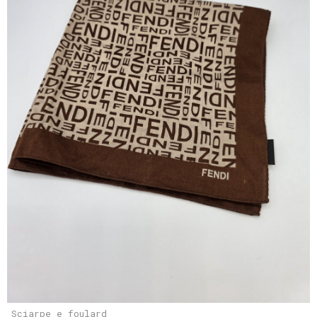
Sciarpe e foulard