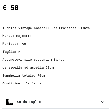
€ 50
T-shirt vintage baseball San Francisco Giants
Marca
: Majestic
Periodo
: '90
Taglia
: M
Attenetevi alle seguenti misure:
da ascella ad ascella
50cm
lunghezza totale
: 70cm
Condizioni
: Perfette
Guida Taglie