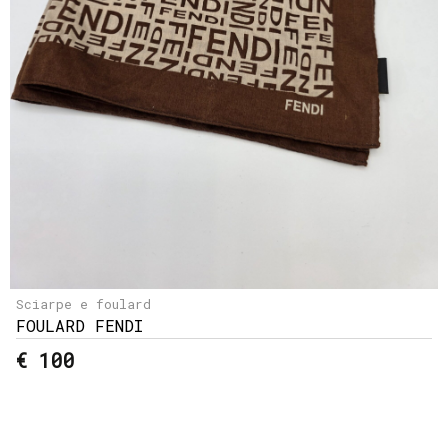
Sciarpe e foulard
FOULARD FENDI
€ 100