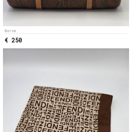
Borse
€ 250